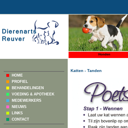
Honden
Katten - Tanden
HOME
PROFIEL
BEHANDELINGEN
VOEDING & APOTHEEK
MEDEWERKERS
NIEUWS
LINKS
CONTACT