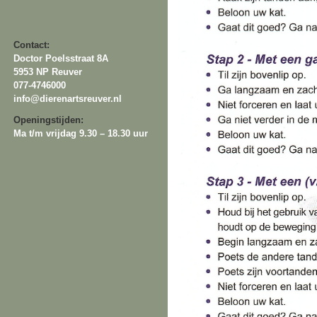
Contact:
Doctor Poelsstraat 8A
5953 NP Reuver
077-4746000
info@dierenartsreuver.nl
Openingstijden:
Ma t/m vrijdag 9.30 – 18.30 uur