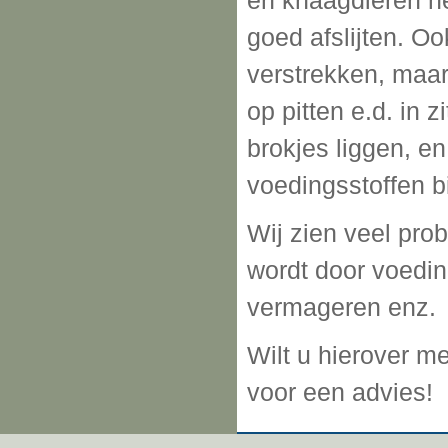
en knaagdieren h
goed afslijten. O
verstrekken, maar
op pitten e.d. in 
brokjes liggen, en
voedingsstoffen b
Wij zien veel pro
wordt door voedin
vermageren enz.
Wilt u hierover m
voor een advies!