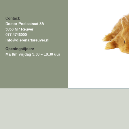
Contact:
Doctor Poelsstraat 8A
5953 NP Reuver
077-4746000
info@dierenartsreuver.nl
Openingstijden:
Ma t/m vrijdag 9.30 – 18.30 uur