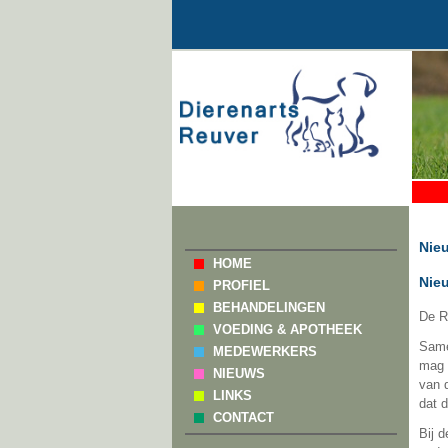
Nie
HOME
Nie
PROFIEL
BEHANDELINGEN
De R
VOEDING & APOTHEEK
Same
MEDEWERKERS
mag 
NIEUWS
van 
LINKS
dat 
CONTACT
Bij 