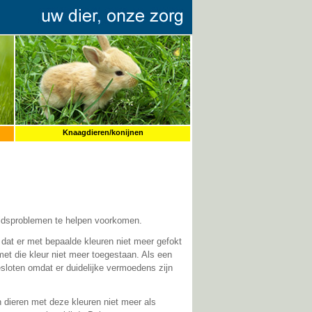
Knaagdieren/konijnen
idsproblemen te helpen voorkomen.
at er met bepaalde kleuren niet meer gefokt
et die kleur niet meer toegestaan. Als een
esloten omdat er duidelijke vermoedens zijn
 dieren met deze kleuren niet meer als