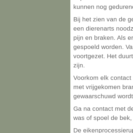
kunnen nog gedurend
Bij het zien van de 
een dierenarts noodz
pijn en braken. Als e
gespoeld worden. Va
voortgezet. Het duur
zijn.
Voorkom elk contact 
met vrijgekomen bra
gewaarschuwd wordt 
Ga na contact met de
was of spoel de bek,
De eikenprocessieru